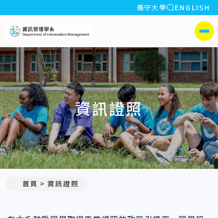
全站搜索
義守大學
ENGLISH
:::
義守大學資訊管理學系(所)
側選單
資訊證照
首頁
資訊證照