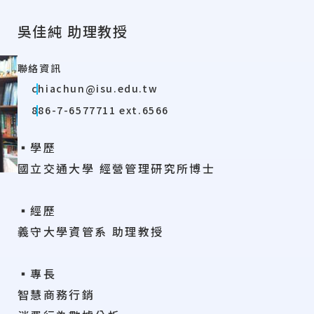
吳佳純 助理教授
聯絡資訊
chiachun@isu.edu.tw
886-7-6577711 ext.6566
▪學歷
國立交通大學 經營管理研究所博士
▪經歷
義守大學資管系 助理教授
▪專長
智慧商務行銷