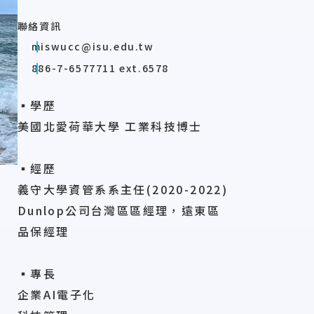
聯絡資訊
miswucc@isu.edu.tw
886-7-6577711 ext.6578
▪學歷
美國北愛荷華大學 工業科技博士
▪經歷
義守大學資管系系主任(2020-2022)
Dunlop公司台灣區區經理，遠東區
品保經理
▪專長
企業AI電子化