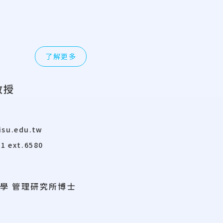
了解更多
教授
su.edu.tw
1 ext.6580
學 管理研究所博士