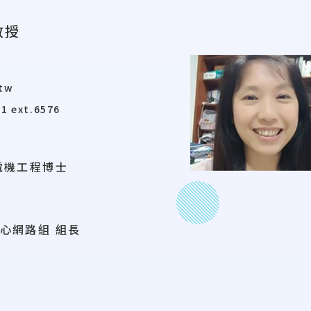
教授
.tw
1 ext.6576
電機工程博士
心網路組 組長