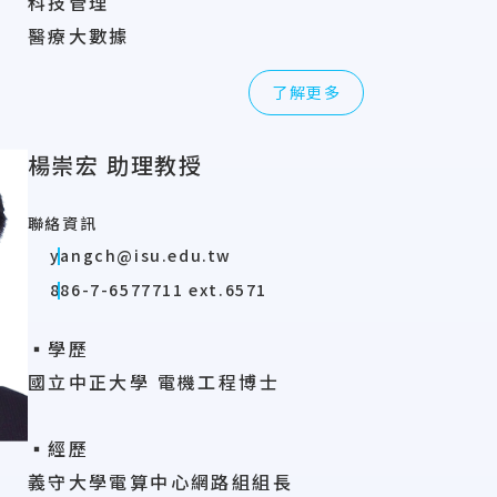
科技管理
醫療大數據
了解更多
楊崇宏 助理教授
聯絡資訊
yangch@isu.edu.tw
886-7-6577711 ext.6571
▪學歷
國立中正大學 電機工程博士
▪經歷
義守大學電算中心網路組組長