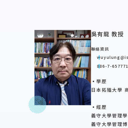
吳有龍 教授
聯絡資訊
wuyulung@is
886-7-657771
▪學歷
日本拓殖大學 
▪經歷
義守大學管理學
義守大學管理博