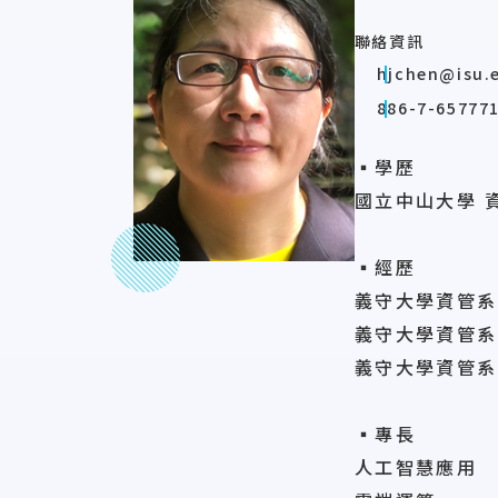
聯絡資訊
hjchen@isu.
886-7-657771
▪學歷
國立中山大學 
▪經歷
義守大學資管系
義守大學資管系
義守大學資管系
▪專長
人工智慧應用