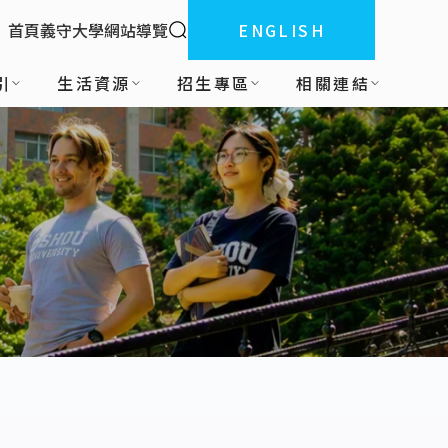
全站搜索
首頁
義守大學
網站導覽
ENGLISH
:::
引
生活資源
招生專區
相關連結