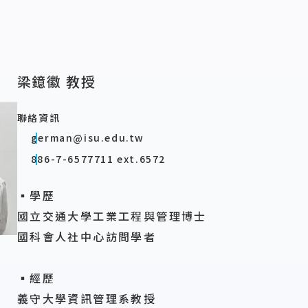
梁鐿徽 教授
聯絡資訊
german@isu.edu.tw
886-7-6577711 ext.6572
▪學歷
國立交通大學工業工程與管理博士
國科會人社中心訪問學者
▪經歷
義守大學資訊管理系教授