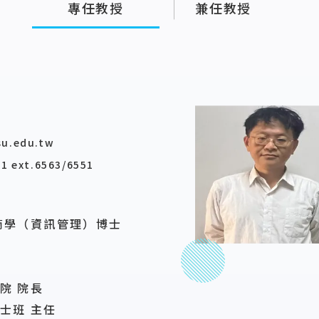
專任教授
兼任教授
u.edu.tw
1 ext.6563/6551
商學（資訊管理）博士
院 院長
士班 主任