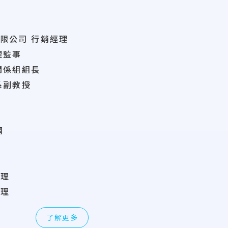
限公司 行銷經理
理監事
關係組組長
系副教授
網
管理
管理
了解更多