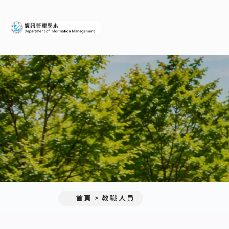
義守大學資訊管理學系(所)
:::
首頁
教職人員