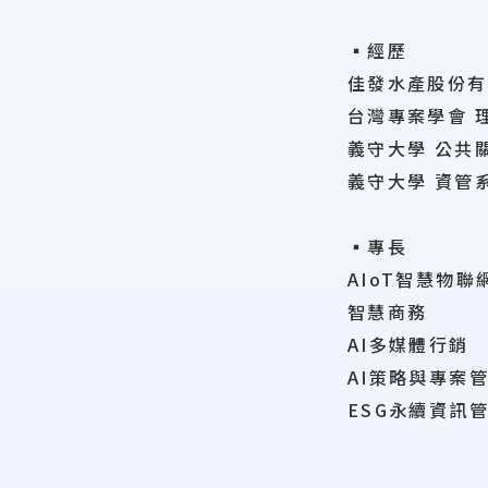
▪經歷
佳發水產股份有
台灣專案學會 
義守大學 公共
義守大學 資管
▪專長
AIoT智慧物聯
智慧商務
AI多媒體行銷
AI策略與專案
ESG永續資訊