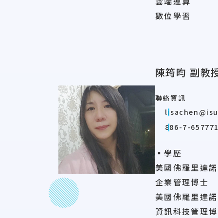
雲端運算
數位學習
陳筠昀 副教
聯絡資訊
lisachen@is
886-7-657771
▪學歷
美國佛羅里達諾
企業管理博士
美國佛羅里達諾
資訊科技管理博