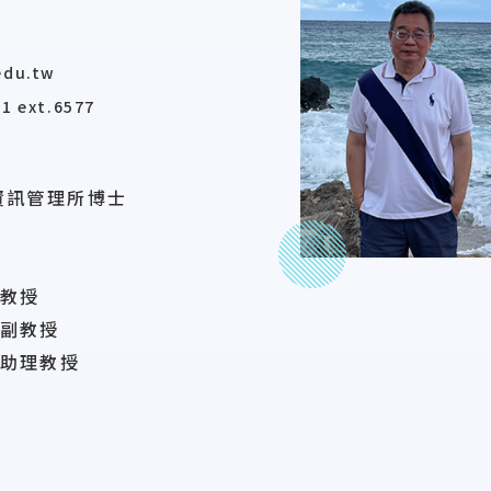
edu.tw
1 ext.6577
資訊管理所博士
教授
副教授
助理教授