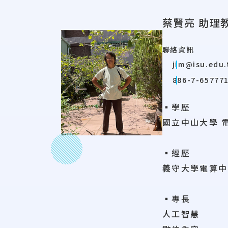
蔡賢亮 助理
聯絡資訊
jim@isu.edu
886-7-657771
▪學歷
國立中山大學 
▪經歷
義守大學電算中
▪專長
人工智慧