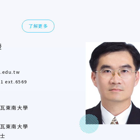
了解更多
授
u.edu.tw
1 ext.6569
瓦東南大學
瓦東南大學
士