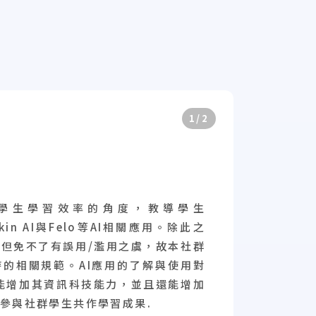
1/2
學生學習效率的角度，教導學生
pkin AI與Felo等AI相關應用。除此之
點但免不了有誤用/濫用之虞，故本社群
的相關規範。AI應用的了解與使用對
能增加其資訊科技能力，並且還能增加
參與社群學生共作學習成果.