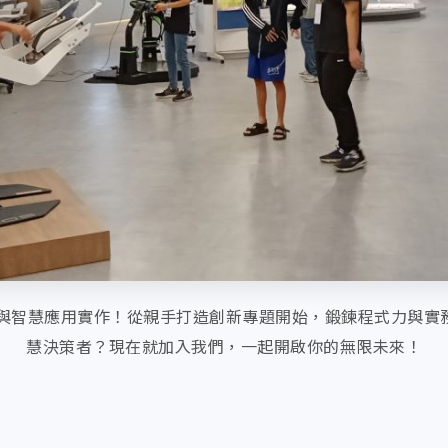
網與智慧應用實作！從親手打造創新專題開始，鍛鍊程式力與
慧決策者？現在就加入我們，一起開啟你的無限未來！