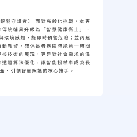
T 銀髮守護者】 面對高齡化挑戰，本專
術，將傳統輔具升級為「智慧健康衛士」。
偵測與環境感知，能即時預警危險；並內建
自動報警，確保長者遇險時能第一時間
硬核技術的展現，更是對社會需求的溫
將透過算法優化，讓智能拐杖車成為長
安全、引領智慧照護的核心推手。