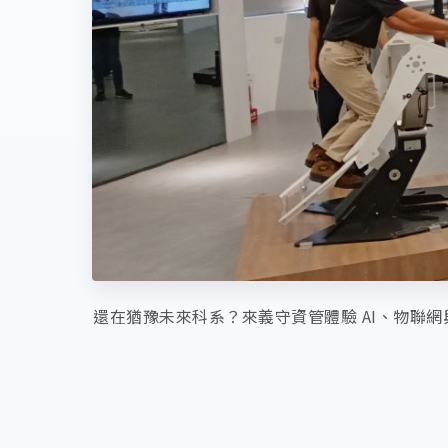
還在猶豫未來科系？來義守資管體驗 AI、物聯