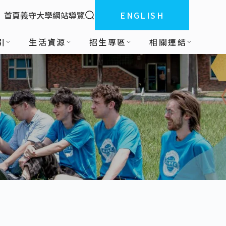
全站搜索
首頁
義守大學
網站導覽
ENGLISH
:::
引
生活資源
招生專區
相關連結