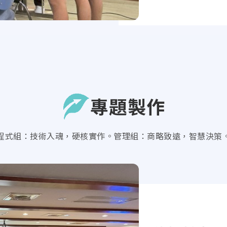
專題製作
程式組：技術入魂，硬核實作。管理組：商略致遠，智慧決策